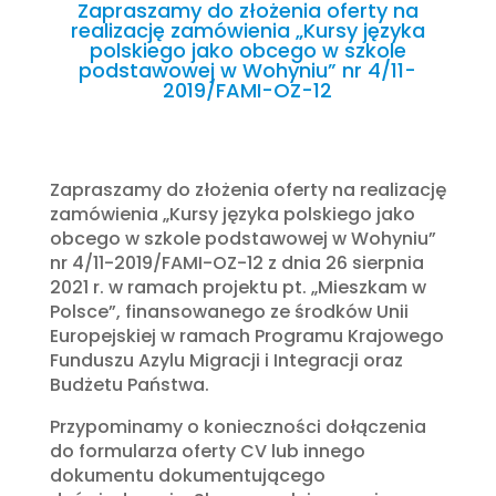
Zapraszamy do złożenia oferty na
realizację zamówienia „Kursy języka
polskiego jako obcego w szkole
podstawowej w Wohyniu” nr 4/11-
2019/FAMI-OZ-12
Zapraszamy do złożenia oferty na realizację
zamówienia „Kursy języka polskiego jako
obcego w szkole podstawowej w Wohyniu”
nr 4/11-2019/FAMI-OZ-12 z dnia 26 sierpnia
2021 r. w ramach projektu pt. „Mieszkam w
Polsce”, finansowanego ze środków Unii
Europejskiej w ramach Programu Krajowego
Funduszu Azylu Migracji i Integracji oraz
Budżetu Państwa.
Przypominamy o konieczności dołączenia
do formularza oferty CV lub innego
dokumentu dokumentującego